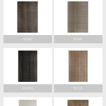
FC047
FC047
FC0101
FC215