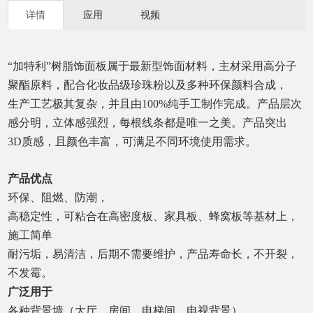
详情
应用
视频
“加特利”树脂饰面板属于最新型饰面材料，主材采用高分子
聚酯原料，配合化妆品级珍珠粉以及多种环保颜料合成，
生产工艺极其复杂，并且由
100%
纯手工制作完成。产品层次
感分明，立体感强烈，每根线条都是唯一之美。产品突出
3D
质感，且颜色丰富，可满足不同环境使用需求。
产品优点
环保、阻燃、防潮，
高稳定性，可粘合在高密度板、家具板、蜂窝板等基材上，
施工简单
耐污垢，易清洁，后期不需要维护，产品寿命长，不开裂，
不发霉。
广泛用于
各种背景墙（大厅，房间，电梯间，电视背景）