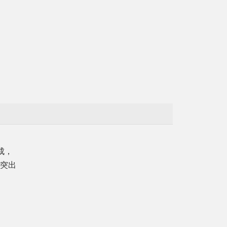
成，
突出