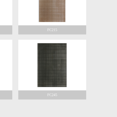
FC215
FC245