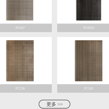
FC047
FC0101
FC236
FC241
更多 >>