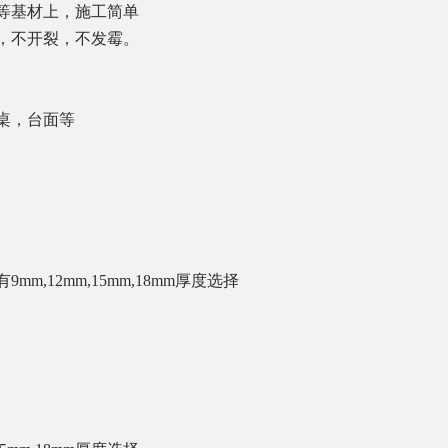
等基材上，施工简单
，不开裂，不发霉。
桌，台面等
有
9mm,12mm,15mm,18mm
厚度选择