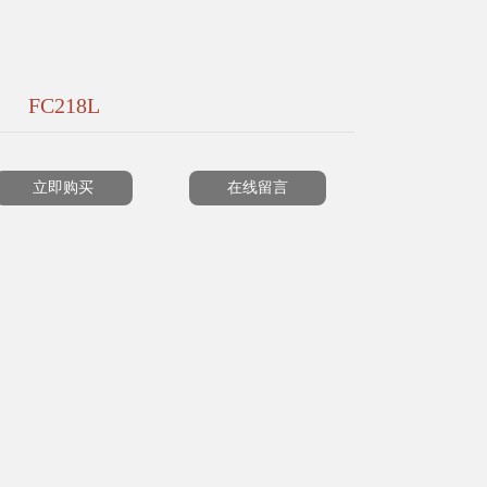
FC218L
立即购买
在线留言