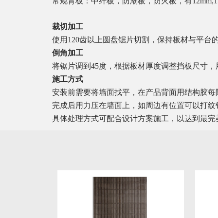
常规背板：中纤板，防潮板，防火板，有
12mm,
裁切加工
使用
120
齿以上圆盘锯片切割，保持板材与平台
倒角加工
将锯片调到
45
度，根据板材厚度调整挡板尺寸，
施工方式
安装前需要将墙面找平，在产品背面用结构胶每
完成后用力压在墙面上，如周边有位置可以打纹
具体处理方式可配合设计方案施工，以达到最完