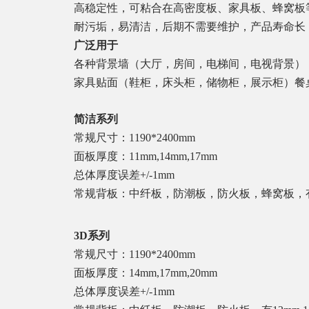
高稳定性，可粘合在高密度板、家具板、蜂窝板
耐污垢，易清洁，后期不需要维护，产品寿命长
广泛用于
各种背景墙（大厅，房间，电梯间，电视背景）
家具贴面（鞋柜，床头柜，储物柜，展示柜）餐
简洁系列
常规尺寸：
1190*2400mm
面板厚度：
11mm,14mm,17mm
总体厚度误差
+/-1mm
常规背板：中纤板，防潮板，防火板，蜂窝板，
3D
系列
常规尺寸：
1190*2400mm
面板厚度：
14mm,17mm,20mm
总体厚度误差
+/-1mm