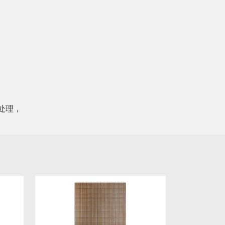
，
处理，