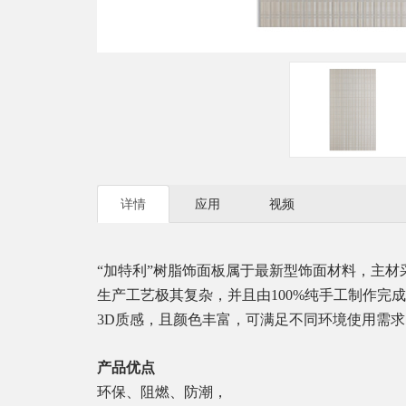
详情
应用
视频
“加特利”树脂饰面板属于最新型饰面材料，主
生产工艺极其复杂，并且由
100%
纯手工制作完成
3D
质感，且颜色丰富，可满足不同环境使用需求
产品优点
环保、阻燃、防潮，