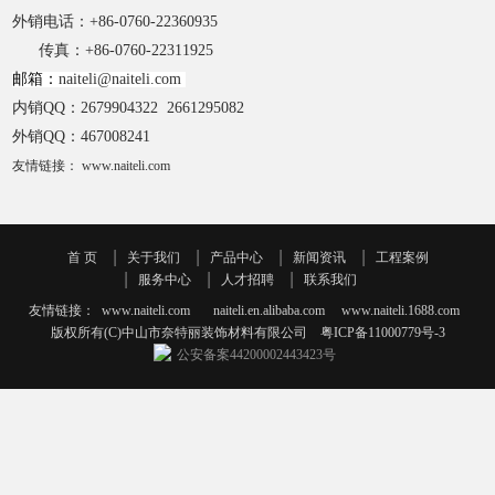
外销电话：+86-0760-22360935
传真：+86-0760-22311925
邮箱：
naiteli@naiteli.com
内销QQ：
2679904322
2661295082
外销QQ：
467008241
友情链接： www.naiteli.com
首 页
关于我们
产品中心
新闻资讯
工程案例
服务中心
人才招聘
联系我们
友情链接：
www.naiteli.com
naiteli.en.alibaba.com
www.naiteli.1688.com
版权所有(C)中山市奈特丽装饰材料有限公司
粤ICP备11000779号-3
公安备案44200002443423号