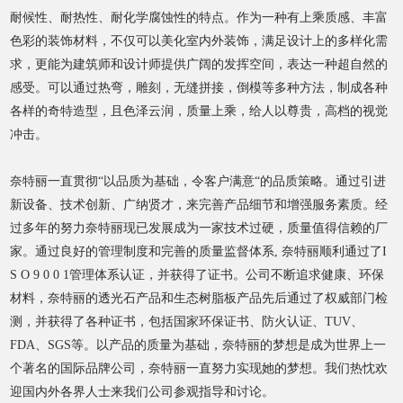
耐候性、耐热性、耐化学腐蚀性的特点。作为一种有上乘质感、丰富
色彩的装饰材料，不仅可以美化室内外装饰，满足设计上的多样化需
求，更能为建筑师和设计师提供广阔的发挥空间，表达一种超自然的
感受。可以通过热弯，雕刻，无缝拼接，倒模等多种方法，制成各种
各样的奇特造型，且色泽云润，质量上乘，给人以尊贵，高档的视觉
冲击。
奈特丽一直贯彻“以品质为基础，令客户满意“的品质策略。通过引进
新设备、技术创新、广纳贤才，来完善产品细节和增强服务素质。经
过多年的努力奈特丽现已发展成为一家技术过硬，质量值得信赖的厂
家。通过良好的管理制度和完善的质量监督体系, 奈特丽顺利通过了I
S O 9 0 0 1管理体系认证，并获得了证书。公司不断追求健康、环保
材料，奈特丽的透光石产品和生态树脂板产品先后通过了权威部门检
测，并获得了各种证书，包括国家环保证书、防火认证、TUV、
FDA、SGS等。以产品的质量为基础，奈特丽的梦想是成为世界上一
个著名的国际品牌公司，奈特丽一直努力实现她的梦想。我们热忱欢
迎国内外各界人士来我们公司参观指导和讨论。